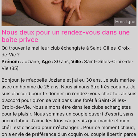
Hors ligne
Nous deux pour un rendez-vous dans une
boîte privée
Où trouver le meilleur club échangiste à Saint-Gilles-Croix-
de-Vie ?
Prénom :
Joziane,
Age :
30 ans,
Ville :
Saint-Gilles-Croix-de-
Vie (85)
Bonjour, je m'appelle Joziane et j'ai eu 30 ans. Je suis mariée
avec un homme de 25 ans. Nous aimons être très coquins. Je
suis d'accord pour te donner un rendez-vous chez toi. Je suis
d'accord pour qu'on se voit dans une forêt à Saint-Gilles-
Croix-de-Vie. Nous aimons être dans les clubs échangistes
pour le plaisir. Nous sommes un couple ouvert d'esprit, sans
aucun tabou. J'aime les trios car je suis gourmande et mon
chéri est d'accord pour m'échanger... Pour ce moment chaud,
on a envie de préférence d'un coquin ou couple libertin parce