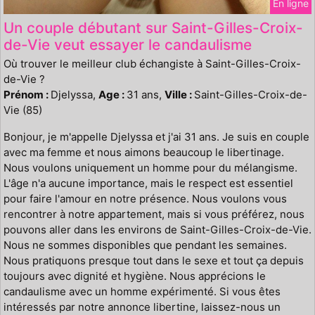
En ligne
Un couple débutant sur Saint-Gilles-Croix-
de-Vie veut essayer le candaulisme
Où trouver le meilleur club échangiste à Saint-Gilles-Croix-
de-Vie ?
Prénom :
Djelyssa,
Age :
31 ans,
Ville :
Saint-Gilles-Croix-de-
Vie (85)
Bonjour, je m'appelle Djelyssa et j'ai 31 ans. Je suis en couple
avec ma femme et nous aimons beaucoup le libertinage.
Nous voulons uniquement un homme pour du mélangisme.
L'âge n'a aucune importance, mais le respect est essentiel
pour faire l'amour en notre présence. Nous voulons vous
rencontrer à notre appartement, mais si vous préférez, nous
pouvons aller dans les environs de Saint-Gilles-Croix-de-Vie.
Nous ne sommes disponibles que pendant les semaines.
Nous pratiquons presque tout dans le sexe et tout ça depuis
toujours avec dignité et hygiène. Nous apprécions le
candaulisme avec un homme expérimenté. Si vous êtes
intéressés par notre annonce libertine, laissez-nous un