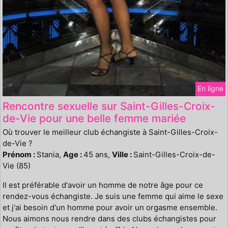
En ligne
Rencontre sexuelle sur Saint-Gilles-Croix-
de-Vie pour une belle femme mariée
Où trouver le meilleur club échangiste à Saint-Gilles-Croix-
de-Vie ?
Prénom :
Stania,
Age :
45 ans,
Ville :
Saint-Gilles-Croix-de-
Vie (85)
Il est préférable d'avoir un homme de notre âge pour ce
rendez-vous échangiste. Je suis une femme qui aime le sexe
et j'ai besoin d'un homme pour avoir un orgasme ensemble.
Nous aimons nous rendre dans des clubs échangistes pour