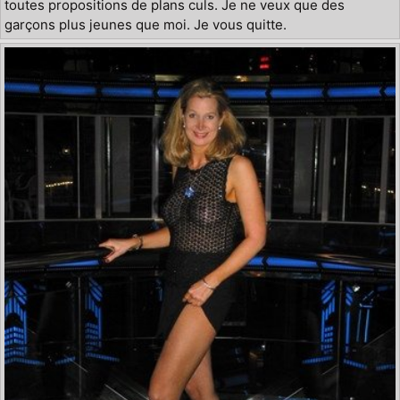
toutes propositions de plans culs. Je ne veux que des
garçons plus jeunes que moi. Je vous quitte.