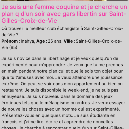
Je suis une femme coquine et je cherche un
plan q d'un soir avec gars libertin sur Saint-
Gilles-Croix-de-Vie
Où trouver le meilleur club échangiste à Saint-Gilles-Croix-
de-Vie ?
Prénom :
Inahya,
Age :
26 ans,
Ville :
Saint-Gilles-Croix-de-
Vie (85)
Je suis novice dans le libertinage et je veux quelqu'un de
expérimenté pour m'apprendre. Je veux que tu me prennes
en main pendant notre plan cul et que je sois ton objet pour
que tu t'amuses avec moi. Je veux atteindre une jouissance
extrême. On peut se voir dans mon appartement ou bien au
restaurant. Je suis disponible le week-end, je ne suis pas
ennuyeuse. Je suis nouveau dans le domaine des jeux
érotiques tels que le mélangisme ou autres. Je veux essayer
de nouvelles choses avec un homme qui est expérimenté.
Présentez-vous en quelques mots. Je suis étudiante en
français et j'aime lire, écrire et apprendre de nouvelles
choses. Je cherche à rencontrer quelqu'un sur Saint-Gilles-