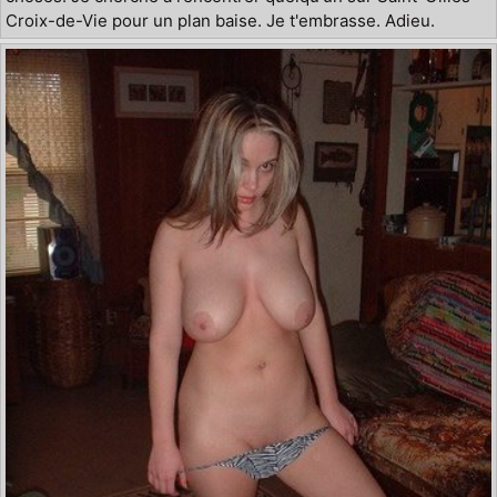
Croix-de-Vie pour un plan baise. Je t'embrasse. Adieu.