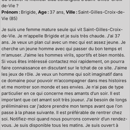
de-Vie ?
Prénom :
Brigide,
Age :
37 ans,
Ville :
Saint-Gilles-Croix-de-
Vie (85)
Je suis une femme mature seule qui vit Saint-Gilles-Croix-
de-Vie. Je m'appelle Brigide et je suis très chaude. J'ai 37
ans. Je veux un plan cul avec un mec qui est assez jeune. Je
cherche un jeune homme avec qui passer du bon temps et
m'amuser. J'aime les hommes virils, sportifs et bien montés.
Si vous êtes intéressé contactez moi rapidement, on pourra
faire connaissance en discutant sur le tchat de ce site. J'aime
les jeux de rôle. Je veux un homme qui soit imaginatif dans
ce domaine pour pouvoir m'accompagner dans mes histoires
et me montrer son monde et ses envies. Je n'ai pas de type
particulier en ce qui concerne mes amants d'un soir. Il est
important que cet amant soit très joueur. J'ai besoin de longs
préliminaires car j'adore prendre mon temps avant que l'on
passe à la phase suivante. Il est préférable de rentrer chez
soi. Notifiez-moi quand nous pourrons convenir d'un rendez-
vous. Je suis disponible tous les matins. Je suis ouvert à