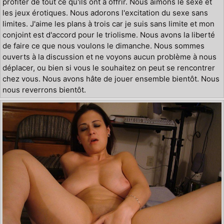
profiter de tout ce qu'ils ont à offrir. Nous aimons le sexe et
les jeux érotiques. Nous adorons l'excitation du sexe sans
limites. J'aime les plans à trois car je suis sans limite et mon
conjoint est d'accord pour le triolisme. Nous avons la liberté
de faire ce que nous voulons le dimanche. Nous sommes
ouverts à la discussion et ne voyons aucun problème à nous
déplacer, ou bien si vous le souhaitez on peut se rencontrer
chez vous. Nous avons hâte de jouer ensemble bientôt. Nous
nous reverrons bientôt.