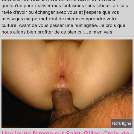
quelqu'un pour réaliser mes fantasmes sans tabous. Je suis
ravie d'avoir pu échanger avec vous et j'espère que vos
messages me permettront de mieux comprendre votre
culture. Avant de vous passer une nuit agitée. Je crois que
nous allons bien profiter de ce plan cul. Je m'en vais !
Hors ligne
Une jeune femme sur Saint-Gilles-Croix-de-