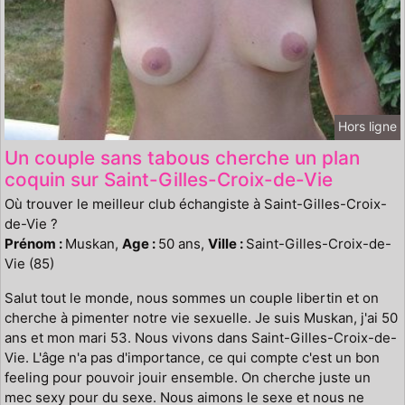
Hors ligne
Un couple sans tabous cherche un plan
coquin sur Saint-Gilles-Croix-de-Vie
Où trouver le meilleur club échangiste à Saint-Gilles-Croix-
de-Vie ?
Prénom :
Muskan,
Age :
50 ans,
Ville :
Saint-Gilles-Croix-de-
Vie (85)
Salut tout le monde, nous sommes un couple libertin et on
cherche à pimenter notre vie sexuelle. Je suis Muskan, j'ai 50
ans et mon mari 53. Nous vivons dans Saint-Gilles-Croix-de-
Vie. L'âge n'a pas d'importance, ce qui compte c'est un bon
feeling pour pouvoir jouir ensemble. On cherche juste un
mec sexy pour du sexe. Nous aimons le sexe et nous ne