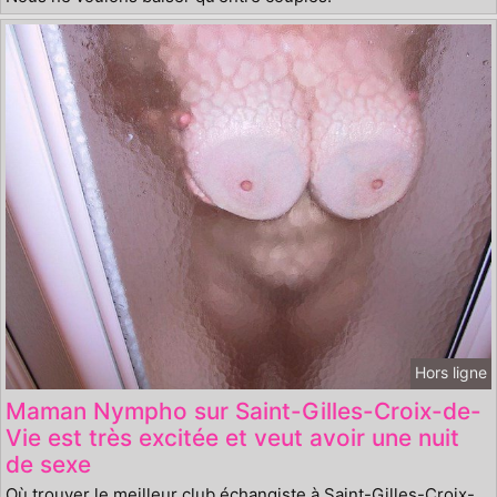
Hors ligne
Maman Nympho sur Saint-Gilles-Croix-de-
Vie est très excitée et veut avoir une nuit
de sexe
Où trouver le meilleur club échangiste à Saint-Gilles-Croix-