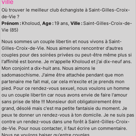
ville
Où trouver le meilleur club échangiste à Saint-Gilles-Croix-
de-Vie ?
Prénom :
Kholoud,
Age :
19 ans,
Ville :
Saint-Gilles-Croix-de-
Vie (85)
Nous sommes un couple libertin et nous vivons à Saint-
Gilles-Croix-de-Vie. Nous aimerions rencontrer d'autres
couples pour des soirées privées ou peut-être même plus si
l'affinité est bonne. Je m'appelle Kholoud et j'ai dix-neuf ans.
Mon conjoint a dix-huit ans. Nous aimons le
sadomasochisme. J'aime être attachée pendant que mon
partenaire me fait mal, car cela m'excite et je prends mon
pied. Pour ce rendez-vous sexuel, nous voulons un homme
ou un couple libertin car nous avons envie de faire l'amour
sans prise de tête !!! Monsieur doit obligatoirement être
grand, désolé mais c'est ma petite fantaisie du moment. Je
peux te donner un rendez-vous à ton domicile. Je ne suis pas
contre un rendez-vous dans une forêt à Saint-Gilles-Croix-
de-Vie. Pour nous contacter, il faut écrire un commentaire.
Nous ne voulons baiser qu'entre couples.