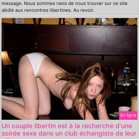
message. Nous sommes ravis de nous trouver sur ce site
dédié aux rencontres libertines. Au revoir.
En ligne
Un couple libertin est à la recherche d'une
soirée sexe dans un club échangiste de leur