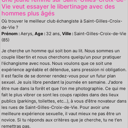
Vie veut essayer le libertinage avec des
hommes plus âgés
Où trouver le meilleur club échangiste à Saint-Gilles-Croix-
de-Vie ?
Prénom :
Aerys,
Age :
32 ans,
Ville :
Saint-Gilles-Croix-de-Vie
(85)
Je cherche un homme qui soit bon au lit. Nous sommes un
couple libertin et nous cherchons quelqu'un pour pratiquer
l'échangisme avec nous. Nous voulons que ce soit une
expérience agréable et détendue, sans pression ni obligation.
Il est facile de se donner rendez-vous pour un futur plan
sexuel. Je suis libre pendant la journée en semaine. J'adore
être nue dans la forêt et que l'on me photographie. Ce qui me
fait le plus vibrer ce sont les coups rapides dans des lieux
publics (parkings, toilettes, etc...), à vous d'être novateur dans
les rues de Saint-Gilles-Croix-de-Vie. Pour avoir une
meilleure expérience sexuelle, il vaut mieux ne pas être un
novice. Si tu réponds aux critères que je cherche, tu ne t'en
remettras pas.