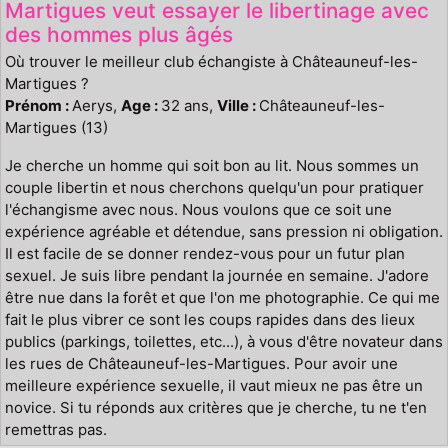
Martigues veut essayer le libertinage avec
des hommes plus âgés
Où trouver le meilleur club échangiste à Châteauneuf-les-
Martigues ?
Prénom :
Aerys,
Age :
32 ans,
Ville :
Châteauneuf-les-
Martigues (13)
Je cherche un homme qui soit bon au lit. Nous sommes un
couple libertin et nous cherchons quelqu'un pour pratiquer
l'échangisme avec nous. Nous voulons que ce soit une
expérience agréable et détendue, sans pression ni obligation.
Il est facile de se donner rendez-vous pour un futur plan
sexuel. Je suis libre pendant la journée en semaine. J'adore
être nue dans la forêt et que l'on me photographie. Ce qui me
fait le plus vibrer ce sont les coups rapides dans des lieux
publics (parkings, toilettes, etc...), à vous d'être novateur dans
les rues de Châteauneuf-les-Martigues. Pour avoir une
meilleure expérience sexuelle, il vaut mieux ne pas être un
novice. Si tu réponds aux critères que je cherche, tu ne t'en
remettras pas.