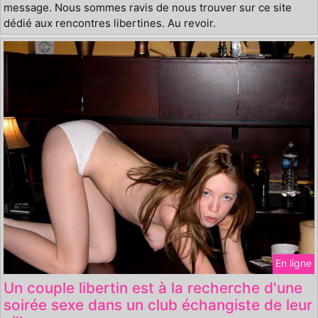
message. Nous sommes ravis de nous trouver sur ce site
dédié aux rencontres libertines. Au revoir.
En ligne
Un couple libertin est à la recherche d'une
soirée sexe dans un club échangiste de leur