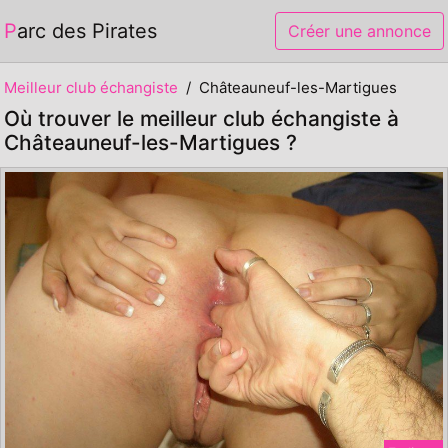
Parc des Pirates
Créer une annonce
Meilleur club échangiste
Châteauneuf-les-Martigues
Où trouver le meilleur club échangiste à
Châteauneuf-les-Martigues ?