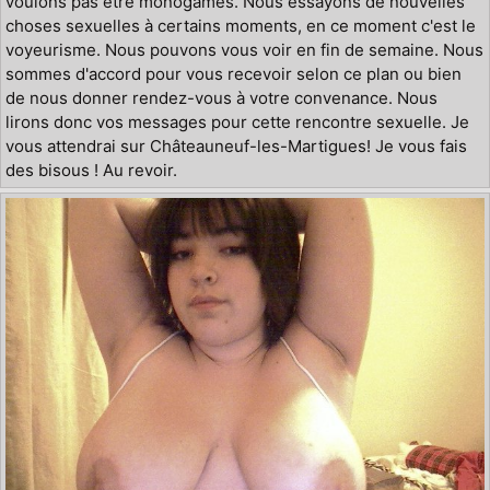
voulons pas être monogames. Nous essayons de nouvelles
choses sexuelles à certains moments, en ce moment c'est le
voyeurisme. Nous pouvons vous voir en fin de semaine. Nous
sommes d'accord pour vous recevoir selon ce plan ou bien
de nous donner rendez-vous à votre convenance. Nous
lirons donc vos messages pour cette rencontre sexuelle. Je
vous attendrai sur Châteauneuf-les-Martigues! Je vous fais
des bisous ! Au revoir.