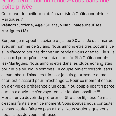
Nous deux pour un rendez-vous dans une
boîte privée
Où trouver le meilleur club échangiste à Châteauneuf-les-
Martigues ?
Prénom :
Joziane,
Age :
30 ans,
Ville :
Châteauneuf-les-
Martigues (13)
Bonjour, je m'appelle Joziane et j'ai eu 30 ans. Je suis mariée
avec un homme de 25 ans. Nous aimons être très coquins. Je
suis d'accord pour te donner un rendez-vous chez toi. Je suis
d'accord pour qu'on se voit dans une forêt à Châteauneuf-
les-Martigues. Nous aimons être dans les clubs échangistes
pour le plaisir. Nous sommes un couple ouvert d'esprit, sans
aucun tabou. J'aime les trios car je suis gourmande et mon
chéri est d'accord pour m'échanger... Pour ce moment chaud,
on a envie de préférence d'un coquin ou couple libertin parce
que on a envie de s'envoyer en l'air le plus possible !!!
Monsieur va devoir de préférence être sportif, désolée mais
c'est ma fantaisie en ce moment. Vous pouvez nous contacter
si vous voulez faire ce plan à trois. Nous voulons que vous
nous lisiez. Je vous embrasse.