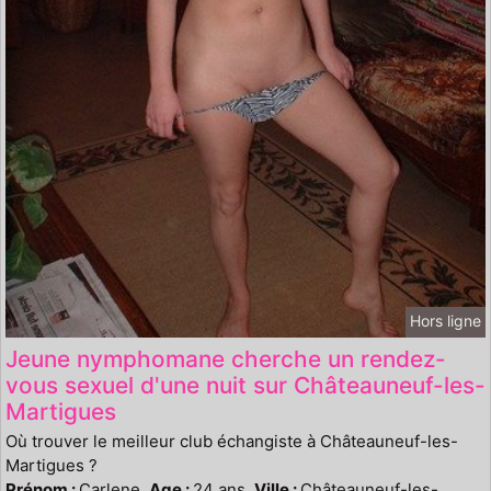
Hors ligne
Jeune nymphomane cherche un rendez-
vous sexuel d'une nuit sur Châteauneuf-les-
Martigues
Où trouver le meilleur club échangiste à Châteauneuf-les-
Martigues ?
Prénom :
Carlene,
Age :
24 ans,
Ville :
Châteauneuf-les-