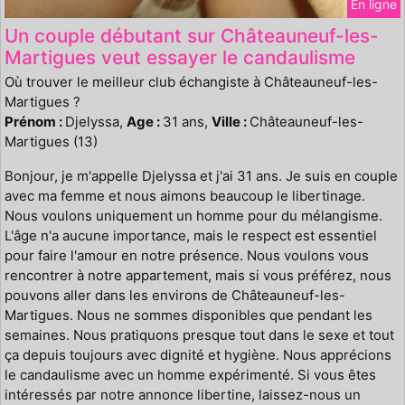
En ligne
Un couple débutant sur Châteauneuf-les-
Martigues veut essayer le candaulisme
Où trouver le meilleur club échangiste à Châteauneuf-les-
Martigues ?
Prénom :
Djelyssa,
Age :
31 ans,
Ville :
Châteauneuf-les-
Martigues (13)
Bonjour, je m'appelle Djelyssa et j'ai 31 ans. Je suis en couple
avec ma femme et nous aimons beaucoup le libertinage.
Nous voulons uniquement un homme pour du mélangisme.
L'âge n'a aucune importance, mais le respect est essentiel
pour faire l'amour en notre présence. Nous voulons vous
rencontrer à notre appartement, mais si vous préférez, nous
pouvons aller dans les environs de Châteauneuf-les-
Martigues. Nous ne sommes disponibles que pendant les
semaines. Nous pratiquons presque tout dans le sexe et tout
ça depuis toujours avec dignité et hygiène. Nous apprécions
le candaulisme avec un homme expérimenté. Si vous êtes
intéressés par notre annonce libertine, laissez-nous un