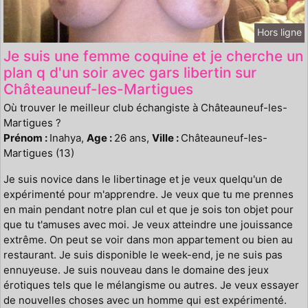
Hors ligne
Je suis une femme coquine et je cherche un
plan q d'un soir avec gars libertin sur
Châteauneuf-les-Martigues
Où trouver le meilleur club échangiste à Châteauneuf-les-
Martigues ?
Prénom :
Inahya,
Age :
26 ans,
Ville :
Châteauneuf-les-
Martigues (13)
Je suis novice dans le libertinage et je veux quelqu'un de
expérimenté pour m'apprendre. Je veux que tu me prennes
en main pendant notre plan cul et que je sois ton objet pour
que tu t'amuses avec moi. Je veux atteindre une jouissance
extrême. On peut se voir dans mon appartement ou bien au
restaurant. Je suis disponible le week-end, je ne suis pas
ennuyeuse. Je suis nouveau dans le domaine des jeux
érotiques tels que le mélangisme ou autres. Je veux essayer
de nouvelles choses avec un homme qui est expérimenté.