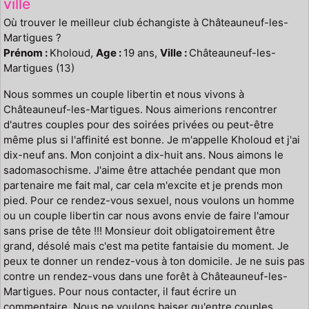
ville
Où trouver le meilleur club échangiste à Châteauneuf-les-
Martigues ?
Prénom :
Kholoud,
Age :
19 ans,
Ville :
Châteauneuf-les-
Martigues (13)
Nous sommes un couple libertin et nous vivons à
Châteauneuf-les-Martigues. Nous aimerions rencontrer
d'autres couples pour des soirées privées ou peut-être
même plus si l'affinité est bonne. Je m'appelle Kholoud et j'ai
dix-neuf ans. Mon conjoint a dix-huit ans. Nous aimons le
sadomasochisme. J'aime être attachée pendant que mon
partenaire me fait mal, car cela m'excite et je prends mon
pied. Pour ce rendez-vous sexuel, nous voulons un homme
ou un couple libertin car nous avons envie de faire l'amour
sans prise de tête !!! Monsieur doit obligatoirement être
grand, désolé mais c'est ma petite fantaisie du moment. Je
peux te donner un rendez-vous à ton domicile. Je ne suis pas
contre un rendez-vous dans une forêt à Châteauneuf-les-
Martigues. Pour nous contacter, il faut écrire un
commentaire. Nous ne voulons baiser qu'entre couples.