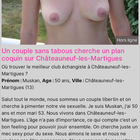
Hors ligne
Un couple sans tabous cherche un plan
coquin sur Châteauneuf-les-Martigues
Où trouver le meilleur club échangiste à Châteauneuf-les-
Martigues ?
Prénom :
Muskan,
Age :
50 ans,
Ville :
Châteauneuf-les-
Martigues (13)
Salut tout le monde, nous sommes un couple libertin et on
cherche à pimenter notre vie sexuelle. Je suis Muskan, j'ai 50
ans et mon mari 53. Nous vivons dans Châteauneuf-les-
Martigues. L'âge n'a pas d'importance, ce qui compte c'est un
bon feeling pour pouvoir jouir ensemble. On cherche juste un
mec sexy pour du sexe. Nous aimons le sexe et nous ne