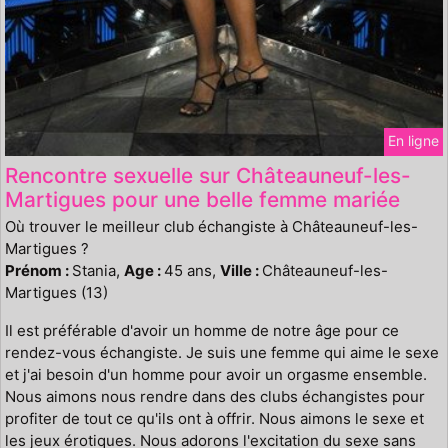
En ligne
Rencontre sexuelle sur Châteauneuf-les-
Martigues pour une belle femme mariée
Où trouver le meilleur club échangiste à Châteauneuf-les-
Martigues ?
Prénom :
Stania,
Age :
45 ans,
Ville :
Châteauneuf-les-
Martigues (13)
Il est préférable d'avoir un homme de notre âge pour ce
rendez-vous échangiste. Je suis une femme qui aime le sexe
et j'ai besoin d'un homme pour avoir un orgasme ensemble.
Nous aimons nous rendre dans des clubs échangistes pour
profiter de tout ce qu'ils ont à offrir. Nous aimons le sexe et
les jeux érotiques. Nous adorons l'excitation du sexe sans